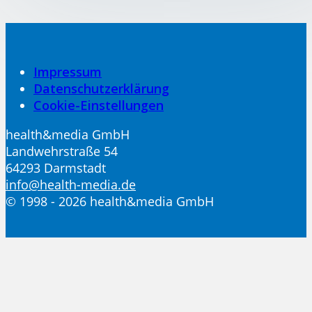
Impressum
Datenschutzerklärung
Cookie-Einstellungen
health&media GmbH
Landwehrstraße 54
64293 Darmstadt
info@health-media.de
© 1998 - 2026 health&media GmbH