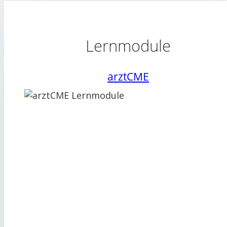
Lernmodule
arztCME