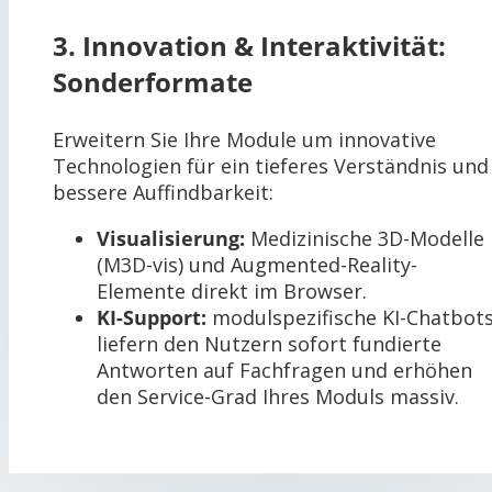
3. Innovation & Interaktivität:
Sonderformate
Erweitern Sie Ihre Module um innovative
Technologien für ein tieferes Verständnis und
bessere Auffindbarkeit:
Visualisierung:
Medizinische 3D-Modelle
(M3D-vis) und Augmented-Reality-
Elemente direkt im Browser.
KI-Support:
modulspezifische KI-Chatbot
liefern den Nutzern sofort fundierte
Antworten auf Fachfragen und erhöhen
den Service-Grad Ihres Moduls massiv.