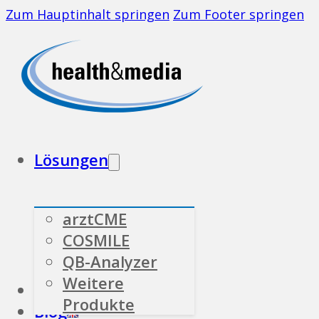
Zum Hauptinhalt springen
Zum Footer springen
Lösungen
arztCME
COSMILE
QB-Analyzer
Weitere
Branchen
Über uns
Produkte
Blog