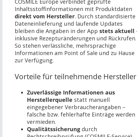
COSMILE Europe verbindet geprüfte
Inhaltsstoffinformationen mit Produktdaten
direkt vom Hersteller
. Durch standardisierte
Dateneinlieferung und laufende Updates
bleiben die Angaben in der App
stets aktuell
inklusive Rezepturänderungen und Rückrufen.
So stehen verlässliche, mehrsprachige
Informationen am Point of Sale und zu Hause
zur Verfügung.
Vorteile für teilnehmende Hersteller
Zuverlässige Informationen aus
Herstellerquelle
statt manuell
eingegebener Verbraucherangaben –
falsche bzw. fehlerhafte Einträge werden
vermieden.
Qualitätssicherung
durch
Rechtschreibprüfung (COSMILE-Service).