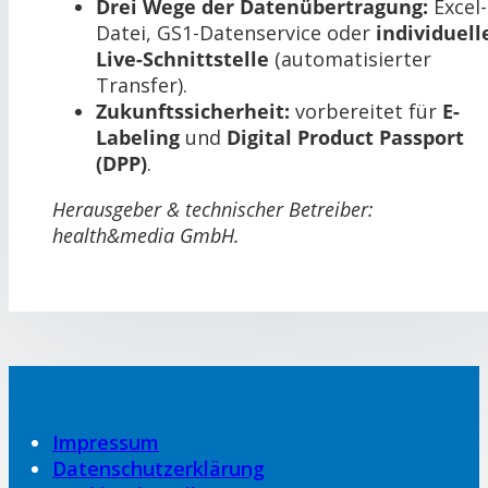
Drei Wege der Datenübertragung:
Excel-
Datei, GS1-Datenservice oder
individuell
Live-Schnittstelle
(automatisierter
Transfer).
Zukunftssicherheit:
vorbereitet für
E-
Labeling
und
Digital Product Passport
(DPP)
.
Herausgeber & technischer Betreiber:
health&media GmbH.
Impressum
Datenschutzerklärung