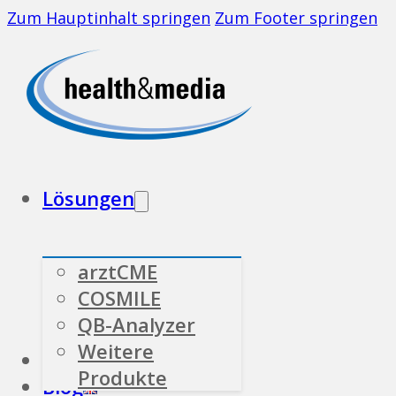
Zum Hauptinhalt springen
Zum Footer springen
Lösungen
arztCME
COSMILE
QB-Analyzer
Weitere
Branchen
Über uns
Produkte
Blog