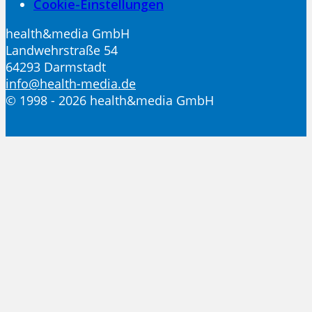
Cookie-Einstellungen
health&media GmbH
Landwehrstraße 54
64293 Darmstadt
info@health-media.de
© 1998 - 2026 health&media GmbH