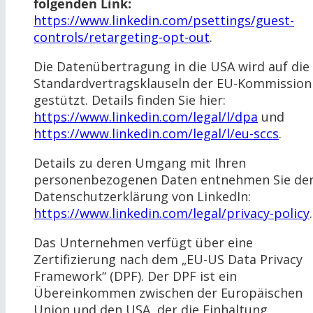
folgenden Link:
https://www.linkedin.com/psettings/guest-
controls/retargeting-opt-out
.
Die Datenübertragung in die USA wird auf die
Standardvertragsklauseln der EU-Kommission
gestützt. Details finden Sie hier:
https://www.linkedin.com/legal/l/dpa
und
https://www.linkedin.com/legal/l/eu-sccs
.
Details zu deren Umgang mit Ihren
personenbezogenen Daten entnehmen Sie de
Datenschutzerklärung von LinkedIn:
https://www.linkedin.com/legal/privacy-policy
.
Das Unternehmen verfügt über eine
Zertifizierung nach dem „EU-US Data Privacy
Framework“ (DPF). Der DPF ist ein
Übereinkommen zwischen der Europäischen
Union und den USA, der die Einhaltung