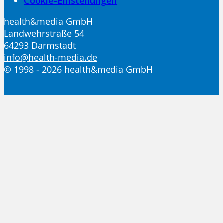
Cookie-Einstellungen
health&media GmbH
Landwehrstraße 54
64293 Darmstadt
info@health-media.de
© 1998 - 2026 health&media GmbH