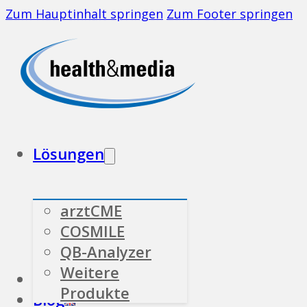
Zum Hauptinhalt springen
Zum Footer springen
Lösungen
arztCME
COSMILE
QB-Analyzer
Weitere
Branchen
Über uns
Produkte
Blog