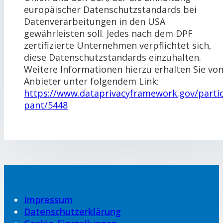
europäischer Datenschutzstandards bei
Datenverarbeitungen in den USA
gewährleisten soll. Jedes nach dem DPF
zertifizierte Unternehmen verpflichtet sich,
diese Datenschutzstandards einzuhalten.
Weitere Informationen hierzu erhalten Sie vo
Anbieter unter folgendem Link:
https://www.dataprivacyframework.gov/partic
pant/5448
Impressum
Datenschutzerklärung