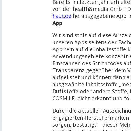
Bereits im letzten Jahr erhie
von der health&media GmbH D
haut.de
herausgegebene App in 
App
.
Wir sind stolz auf diese Ausz
unseren Apps seitens der Fachö
App rein auf die Inhaltsstoffe
Anwendungsgebiete konzentrie
Einscannen des Strichcodes auf
Transparenz gegenüber dem Ver
aufgelistet und können dann a
ausgewählte Inhaltsstoffe „merk
Duftstoffe oder andere Stoffe, 
COSMILE leicht erkannt und fo
Durch die aktuellen Auszeich
engagierten Herstellermarken 
sorgen, bestätigt – dieser Meh