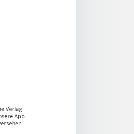
he Verlag
Unsere App
ersehen.