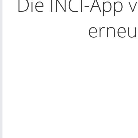
Die INCI-App 
erneu