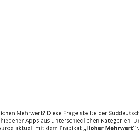
lichen Mehrwert? Diese Frage stellte der Süddeutsc
chiedener Apps aus unterschiedlichen Kategorien. 
urde aktuell mit dem Prädikat
„Hoher Mehrwert“
v