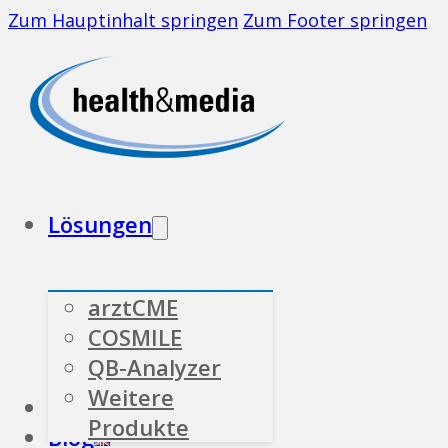
Zum Hauptinhalt springen
Zum Footer springen
Lösungen
arztCME
COSMILE
QB-Analyzer
Weitere
Branchen
Über uns
Produkte
Blog