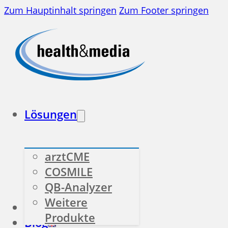
Zum Hauptinhalt springen
Zum Footer springen
Lösungen
arztCME
COSMILE
QB-Analyzer
Weitere
Branchen
Über uns
Produkte
Blog