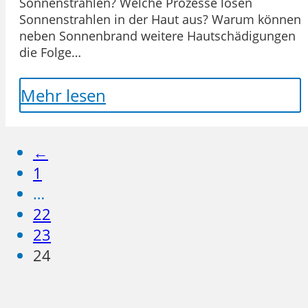
Sonnenstrahlen? Welche Prozesse lösen
Sonnenstrahlen in der Haut aus? Warum können
neben Sonnenbrand weitere Hautschädigungen
die Folge…
Mehr lesen
←
1
…
22
23
24