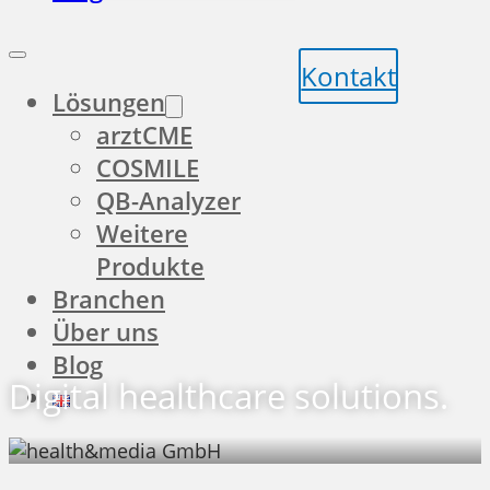
Kontakt
Lösungen
arztCME
COSMILE
QB-Analyzer
Weitere
Produkte
Branchen
Über uns
Blog
Digital healthcare solutions.