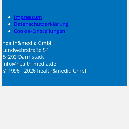
Impressum
Datenschutzerklärung
Cookie-Einstellungen
health&media GmbH
Landwehrstraße 54
64293 Darmstadt
info@health-media.de
© 1998 - 2026 health&media GmbH