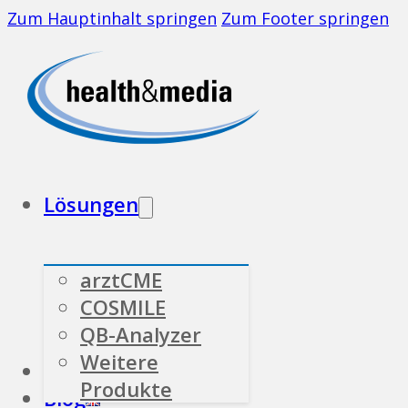
Zum Hauptinhalt springen
Zum Footer springen
Lösungen
arztCME
COSMILE
QB-Analyzer
Weitere
Branchen
Über uns
Produkte
Blog