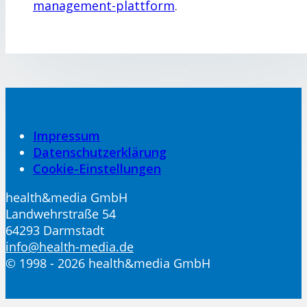
management-plattform
.
Impressum
Datenschutzerklärung
Cookie-Einstellungen
health&media GmbH
Landwehrstraße 54
64293 Darmstadt
info@health-media.de
© 1998 - 2026 health&media GmbH