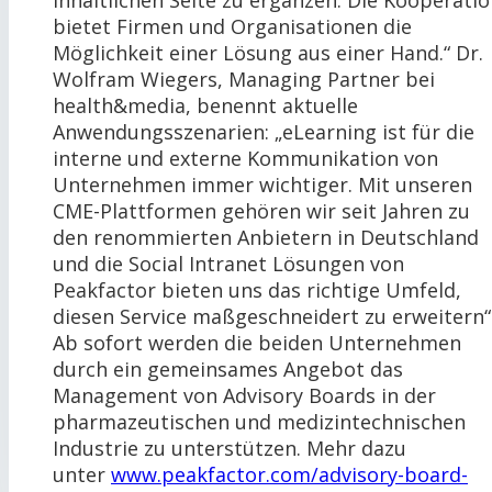
inhaltlichen Seite zu ergänzen. Die Kooperati
bietet Firmen und Organisationen die
Möglichkeit einer Lösung aus einer Hand.“ Dr.
Wolfram Wiegers, Managing Partner bei
health&media, benennt aktuelle
Anwendungsszenarien: „eLearning ist für die
interne und externe Kommunikation von
Unternehmen immer wichtiger. Mit unseren
CME-Plattformen gehören wir seit Jahren zu
den renommierten Anbietern in Deutschland
und die Social Intranet Lösungen von
Peakfactor bieten uns das richtige Umfeld,
diesen Service maßgeschneidert zu erweitern“
Ab sofort werden die beiden Unternehmen
durch ein gemeinsames Angebot das
Management von Advisory Boards in der
pharmazeutischen und medizintechnischen
Industrie zu unterstützen. Mehr dazu
unter
www.peakfactor.com/advisory-bo
ard-