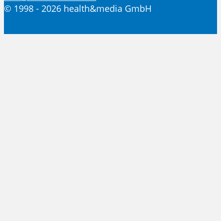
© 1998 - 2026 health&media GmbH