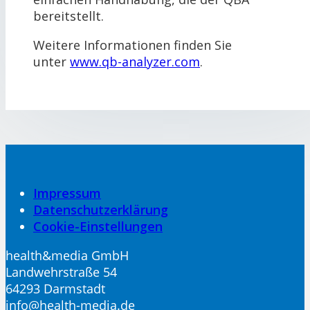
bereitstellt.
Weitere Informationen finden Sie
unter
www.qb-analyzer.com
.
Impressum
Datenschutzerklärung
Cookie-Einstellungen
health&media GmbH
Landwehrstraße 54
64293 Darmstadt
info@health-media.de