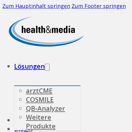
Zum Hauptinhalt springen
Zum Footer springen
Lösungen
arztCME
COSMILE
QB-Analyzer
Weitere
Branchen
Über uns
Produkte
Blog