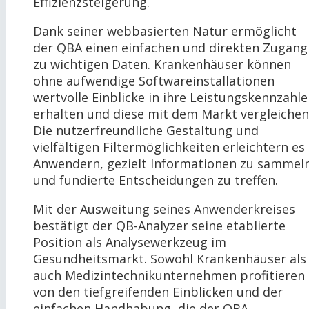
Effizienzsteigerung.
Dank seiner webbasierten Natur ermöglicht
der QBA einen einfachen und direkten Zugang
zu wichtigen Daten. Krankenhäuser können
ohne aufwendige Softwareinstallationen
wertvolle Einblicke in ihre Leistungskennzahl
erhalten und diese mit dem Markt vergleichen
Die nutzerfreundliche Gestaltung und
vielfältigen Filtermöglichkeiten erleichtern es
Anwendern, gezielt Informationen zu sammel
und fundierte Entscheidungen zu treffen.
Mit der Ausweitung seines Anwenderkreises
bestätigt der QB-Analyzer seine etablierte
Position als Analysewerkzeug im
Gesundheitsmarkt. Sowohl Krankenhäuser als
auch Medizintechnikunternehmen profitieren
von den tiefgreifenden Einblicken und der
einfachen Handhabung, die der QBA