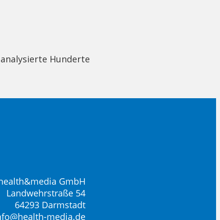
 analysierte Hunderte
health&media GmbH
Landwehrstraße 54
64293 Darmstadt
nfo@health-media.de