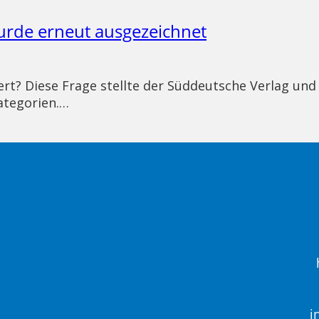
urde erneut ausgezeichnet
rt? Diese Frage stellte der Süddeutsche Verlag und
ategorien.…
i